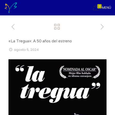
0
MENÚ
«La Tregua»: A 50 años del estreno
agosto 5, 2024