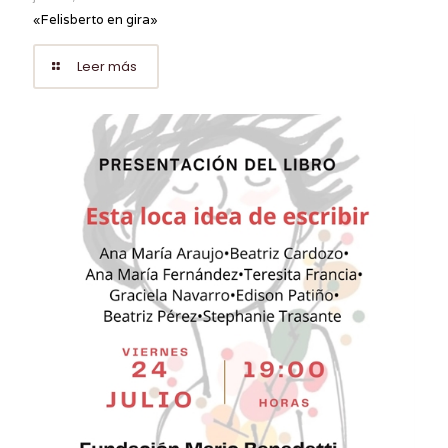
«Felisberto en gira»
Leer más