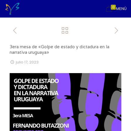
0
MENÚ
3era mesa de «Golpe de estado y dictadura en la
narrativa uruguaya»
julio 17, 2023