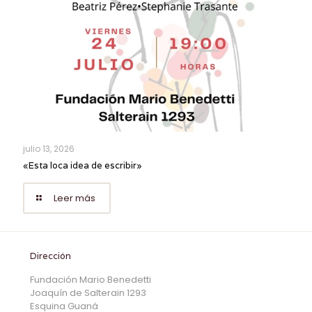
julio 13, 2026
«Esta loca idea de escribir»
Leer más
Dirección
Fundación Mario Benedetti
Joaquín de Salterain 1293
Esquina Guaná