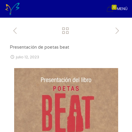
0
MENÚ
Presentación de poetas beat
julio 12, 2023