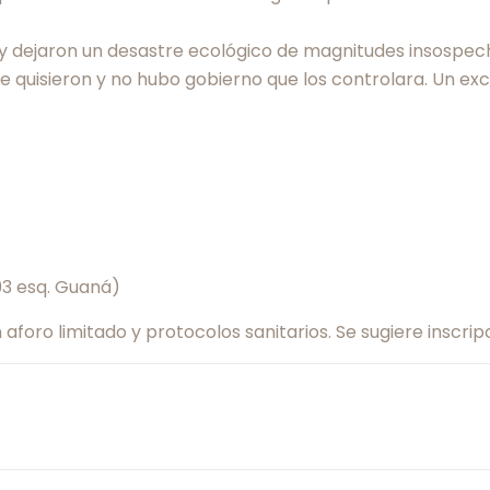
s y dejaron un desastre ecológico de magnitudes insosp
quisieron y no hubo gobierno que los controlara. Un excel
3 esq. Guaná)
 aforo limitado y protocolos sanitarios. Se sugiere inscrip