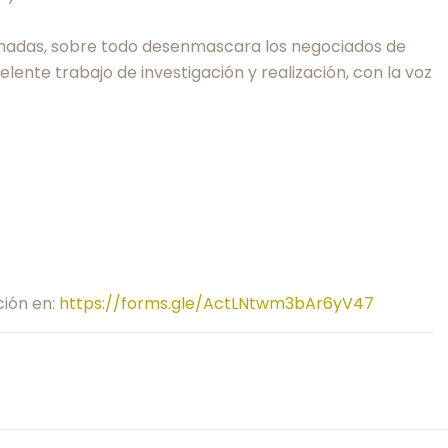
echadas, sobre todo desenmascara los negociados de
ente trabajo de investigación y realización, con la voz
ción en:
https://forms.gle/ActLNtwm3bAr6yV47