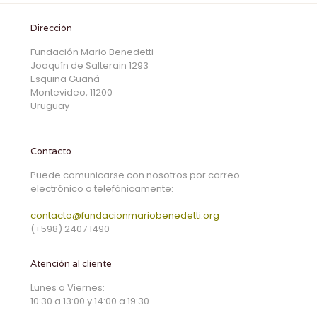
Dirección
Fundación Mario Benedetti
Joaquín de Salterain 1293
Esquina Guaná
Montevideo, 11200
Uruguay
Contacto
Puede comunicarse con nosotros por correo
electrónico o telefónicamente:
contacto@fundacionmariobenedetti.org
(+598) 2407 1490
Atención al cliente
Lunes a Viernes:
10:30 a 13:00 y 14:00 a 19:30