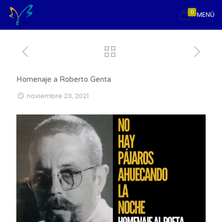
0
MENÚ
Homenaje a Roberto Genta
noviembre 23, 2021