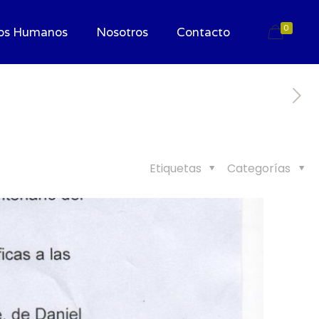
0
os Humanos
Nosotros
Contacto
Etiquetas
Categorías