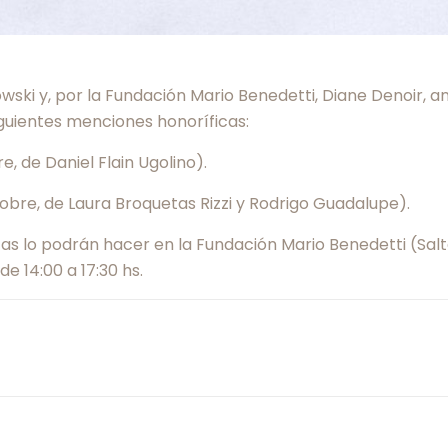
wski y, por la Fundación Mario Benedetti, Diane Denoir, a
guientes menciones honoríficas:
e, de Daniel Flain Ugolino).
sobre, de Laura Broquetas Rizzi y Rodrigo Guadalupe).
as lo podrán hacer en la Fundación Mario Benedetti (Salt
de 14:00 a 17:30 hs.