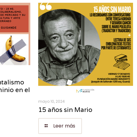
talismo
inio en el
mayo 10, 2024
15 años sin Mario
Leer más