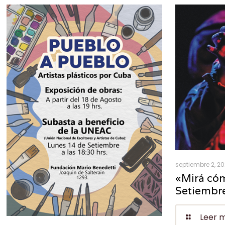
septiembre 2, 2
«Mirá cóm
Setiembr
Leer 