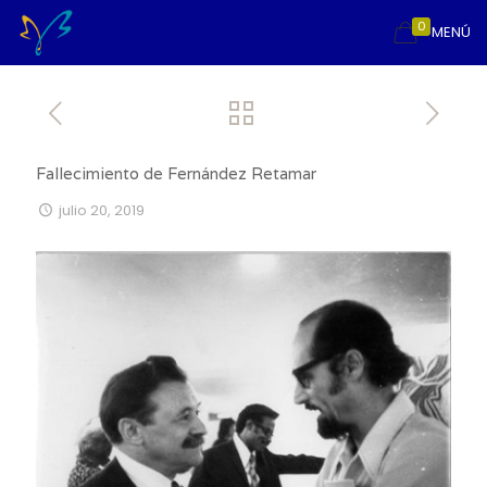
0
MENÚ
Fallecimiento de Fernández Retamar
julio 20, 2019