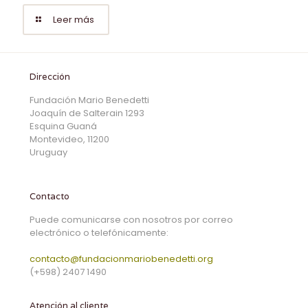
Leer más
Dirección
Fundación Mario Benedetti
Joaquín de Salterain 1293
Esquina Guaná
Montevideo, 11200
Uruguay
Contacto
Puede comunicarse con nosotros por correo
electrónico o telefónicamente:
contacto@fundacionmariobenedetti.org
(+598) 2407 1490
Atención al cliente