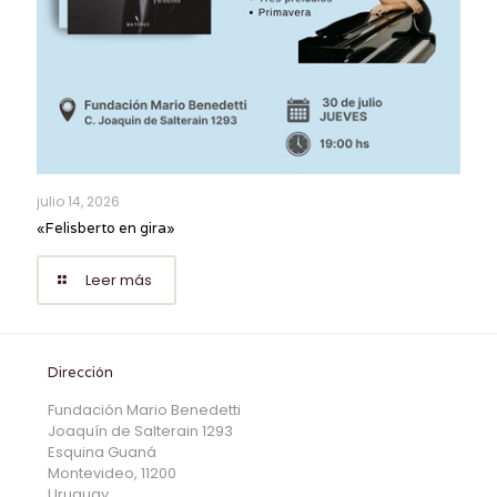
julio 14, 2026
«Felisberto en gira»
Leer más
Dirección
Fundación Mario Benedetti
Joaquín de Salterain 1293
Esquina Guaná
Montevideo, 11200
Uruguay