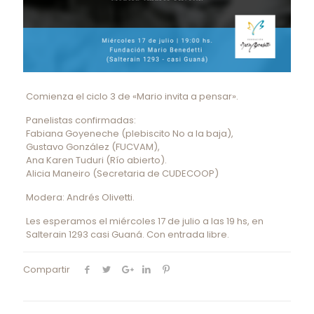
Comienza el ciclo 3 de «Mario invita a pensar».
Panelistas confirmadas:
Fabiana Goyeneche (plebiscito No a la baja),
Gustavo González (FUCVAM),
Ana Karen Tuduri (Río abierto).
Alicia Maneiro (Secretaria de CUDECOOP)
Modera: Andrés Olivetti.
Les esperamos el miércoles 17 de julio a las 19 hs, en
Salterain 1293 casi Guaná. Con entrada libre.
Compartir