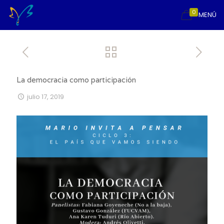
0
MENÚ
La democracia como participación
julio 17, 2019