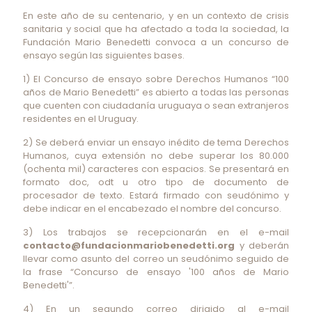
En este año de su centenario, y en un contexto de crisis
sanitaria y social que ha afectado a toda la sociedad, la
Fundación Mario Benedetti convoca a un concurso de
ensayo según las siguientes bases.
1) El Concurso de ensayo sobre Derechos Humanos “100
años de Mario Benedetti” es abierto a todas las personas
que cuenten con ciudadanía uruguaya o sean extranjeros
residentes en el Uruguay.
2) Se deberá enviar un ensayo inédito de tema Derechos
Humanos, cuya extensión no debe superar los 80.000
(ochenta mil) caracteres con espacios. Se presentará en
formato doc, odt u otro tipo de documento de
procesador de texto. Estará firmado con seudónimo y
debe indicar en el encabezado el nombre del concurso.
3) Los trabajos se recepcionarán en el e-mail
contacto@fundacionmariobenedetti.org
y deberán
llevar como asunto del correo un seudónimo seguido de
la frase “Concurso de ensayo '100 años de Mario
Benedetti'”.
4) En un segundo correo dirigido al e-mail