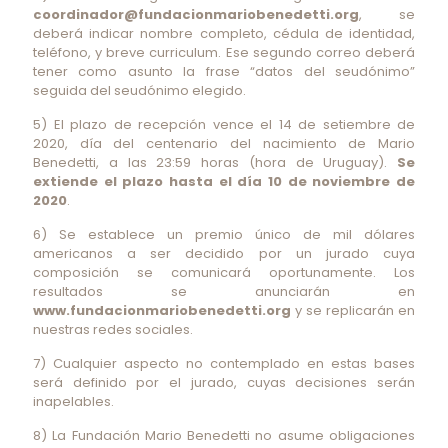
coordinador@fundacionmariobenedetti.org
, se
deberá indicar nombre completo, cédula de identidad,
teléfono, y breve curriculum. Ese segundo correo deberá
tener como asunto la frase “datos del seudónimo”
seguida del seudónimo elegido.
5) El plazo de recepción vence el 14 de setiembre de
2020, día del centenario del nacimiento de Mario
Benedetti, a las 23:59 horas (hora de Uruguay).
Se
extiende el plazo hasta el día 10 de noviembre de
2020
.
6) Se establece un premio único de mil dólares
americanos a ser decidido por un jurado cuya
composición se comunicará oportunamente. Los
resultados se anunciarán en
www.fundacionmariobenedetti.org
y se replicarán en
nuestras redes sociales.
7) Cualquier aspecto no contemplado en estas bases
será definido por el jurado, cuyas decisiones serán
inapelables.
8) La Fundación Mario Benedetti no asume obligaciones