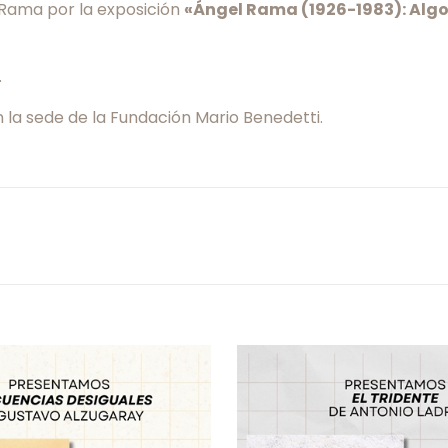
o Rama por la exposición
«Ángel Rama (1926-1983): Alg
.
 la sede de la Fundación Mario Benedetti.