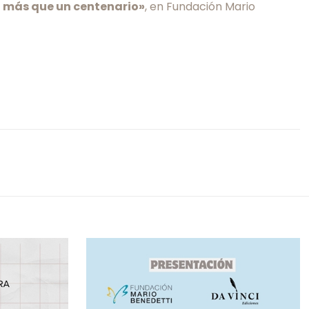
o más que un centenario»
, en Fundación Mario