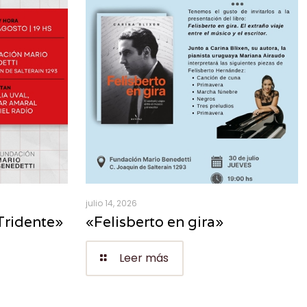
julio 14, 2026
Tridente»
«Felisberto en gira»
Leer más