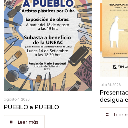
julio 31, 2026
Presentac
desigual
agosto 4, 2026
PUEBLO a PUEBLO
Leer 
Leer más