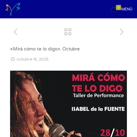
0
MENÚ
«Mirá cómo te lo digo». Octubre
octubre 15, 2025