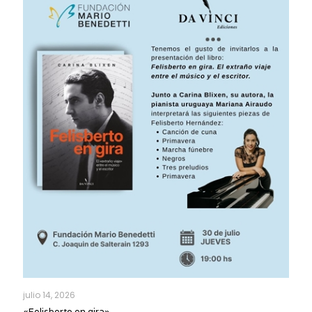
julio 14, 2026
«Felisberto en gira»