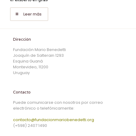
Leer más
Dirección
Fundación Mario Benedetti
Joaquín de Salterain 1293
Esquina Guaná
Montevideo, 11200
Uruguay
Contacto
Puede comunicarse con nosotros por correo
electrónico o telefónicamente:
contacto@fundacionmariobenedetti.org
(+598) 2407 1490