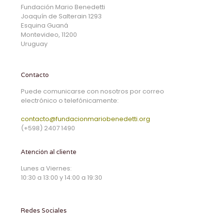
Fundación Mario Benedetti
Joaquín de Salterain 1293
Esquina Guaná
Montevideo, 11200
Uruguay
Contacto
Puede comunicarse con nosotros por correo
electrónico o telefónicamente:
contacto@fundacionmariobenedetti.org
(+598) 2407 1490
Atención al cliente
Lunes a Viernes:
10:30 a 13:00 y 14:00 a 19:30
Redes Sociales