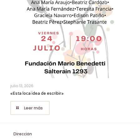
julio 13, 2026
«Esta loca idea de escribir»
Leer más
Dirección