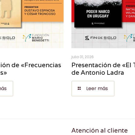
julio 31, 2026
ión de «Frecuencias
Presentación de «El 
es»
de Antonio Ladra
más
Leer más
Atención al cliente