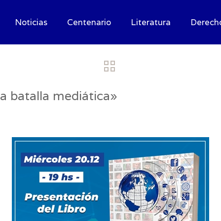
Noticias
Centenario
Literatura
Derech
a batalla mediática»