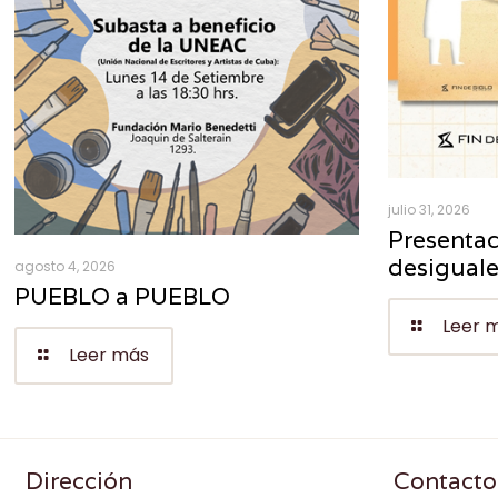
julio 31, 2026
Presentac
desigual
agosto 4, 2026
PUEBLO a PUEBLO
Leer 
Leer más
Dirección
Contacto