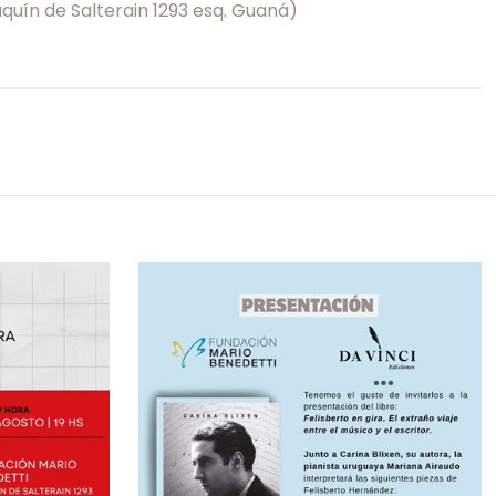
aquín de Salterain 1293 esq. Guaná)