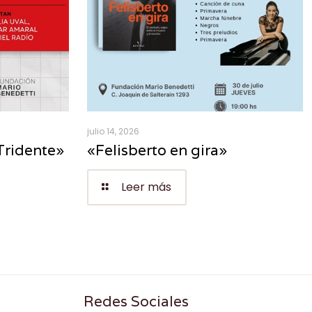
julio 14, 2026
Tridente»
«Felisberto en gira»
Leer más
Redes Sociales