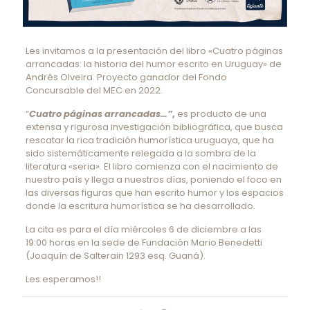
Les invitamos a la presentación del libro «Cuatro páginas
arrancadas: la historia del humor escrito en Uruguay» de
Andrés Olveira. Proyecto ganador del Fondo
Concursable del MEC en 2022.
“
Cuatro páginas arrancadas…”
,
es producto de una
extensa y rigurosa investigación bibliográfica, que busca
rescatar la rica tradición humorística uruguaya, que ha
sido sistemáticamente relegada a la sombra de la
literatura «seria». El libro comienza con el nacimiento de
nuestro país y llega a nuestros días, poniendo el foco en
las diversas figuras que han escrito humor y los espacios
donde la escritura humorística se ha desarrollado.
La cita es para el día miércoles 6 de diciembre a las
19:00 horas en la sede de Fundación Mario Benedetti
(Joaquín de Salterain 1293 esq. Guaná).
Les esperamos!!