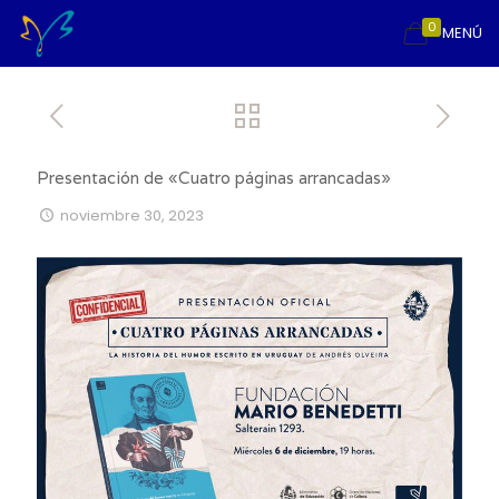
0
MENÚ
Presentación de «Cuatro páginas arrancadas»
noviembre 30, 2023