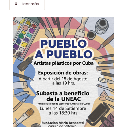
Leer más