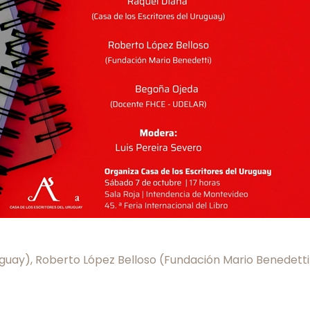
Uruguay), Roberto López Belloso (Fundación Mario Benede