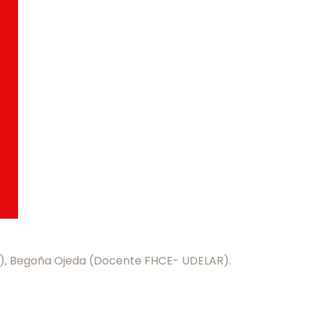
tti), Begoña Ojeda (Docente FHCE- UDELAR).