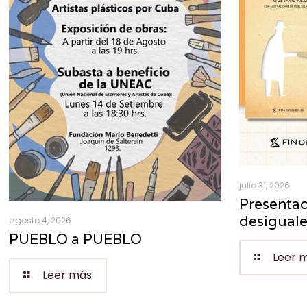
julio 31, 2026
Presentac
desigual
agosto 4, 2026
PUEBLO a PUEBLO
Leer 
Leer más