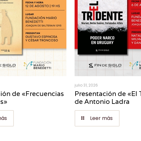
julio 31, 2026
ión de «Frecuencias
Presentación de «El 
es»
de Antonio Ladra
más
Leer más