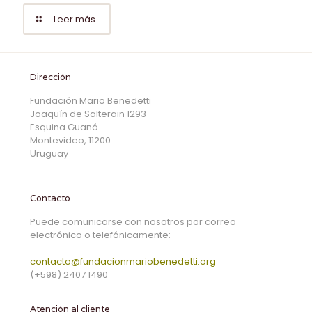
Leer más
Dirección
Fundación Mario Benedetti
Joaquín de Salterain 1293
Esquina Guaná
Montevideo, 11200
Uruguay
Contacto
Puede comunicarse con nosotros por correo
electrónico o telefónicamente:
contacto@fundacionmariobenedetti.org
(+598) 2407 1490
Atención al cliente