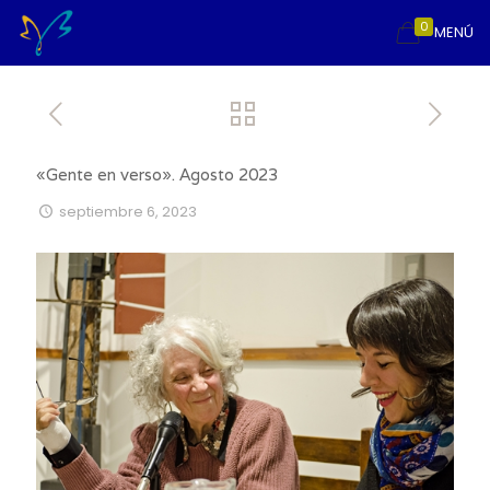
0
MENÚ
«Gente en verso». Agosto 2023
septiembre 6, 2023