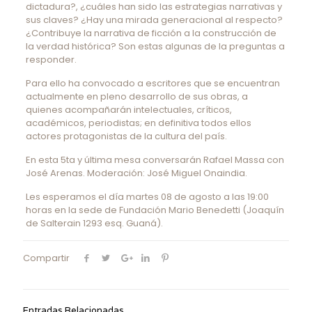
dictadura?, ¿cuáles han sido las estrategias narrativas y
sus claves? ¿Hay una mirada generacional al respecto?
¿Contribuye la narrativa de ficción a la construcción de
la verdad histórica? Son estas algunas de la preguntas a
responder.
Para ello ha convocado a escritores que se encuentran
actualmente en pleno desarrollo de sus obras, a
quienes acompañarán intelectuales, críticos,
académicos, periodistas; en definitiva todos ellos
actores protagonistas de la cultura del país.
En esta 5ta y última mesa conversarán Rafael Massa con
José Arenas. Moderación: José Miguel Onaindia.
Les esperamos el día martes 08 de agosto a las 19:00
horas en la sede de Fundación Mario Benedetti (Joaquín
de Salterain 1293 esq. Guaná).
Compartir
Entradas Relacionadas