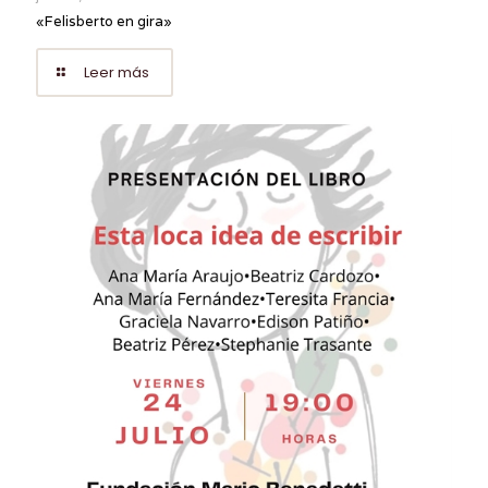
«Felisberto en gira»
Leer más