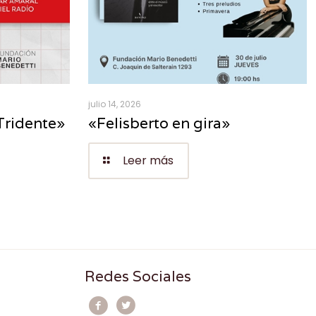
julio 14, 2026
Tridente»
«Felisberto en gira»
Leer más
Redes Sociales