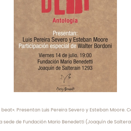
 beat». Presentan Luis Pereira Severo y Esteban Moore. C
 en la sede de Fundación Mario Benedetti (Joaquín de Salter