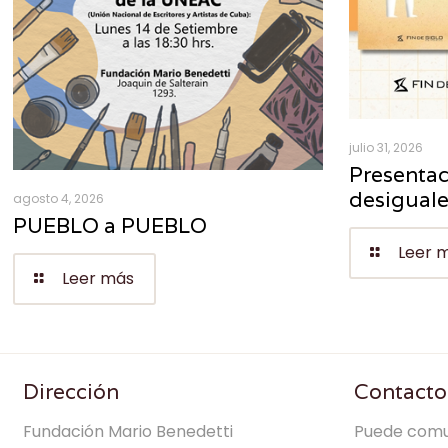
julio 31, 2026
Presentac
desigual
agosto 4, 2026
PUEBLO a PUEBLO
Leer 
Leer más
Dirección
Contacto
Fundación Mario Benedetti
Puede comu