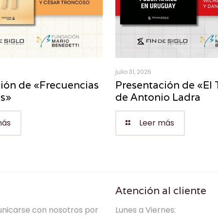
julio 31, 2026
ión de «Frecuencias
Presentación de «El 
es»
de Antonio Ladra
más
Leer más
Atención al cliente
nicarse con nosotros por
Lunes a Viernes: