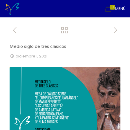
0
MENÚ
Medio siglo de tres clásicos
diciembre 1, 2021