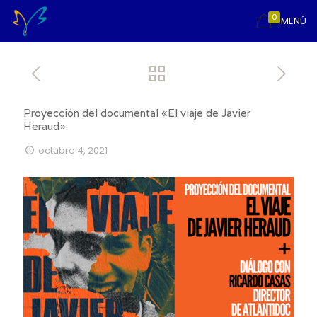
0
MENÚ
Proyección del documental «El viaje de Javier
Heraud»
octubre 4, 2021