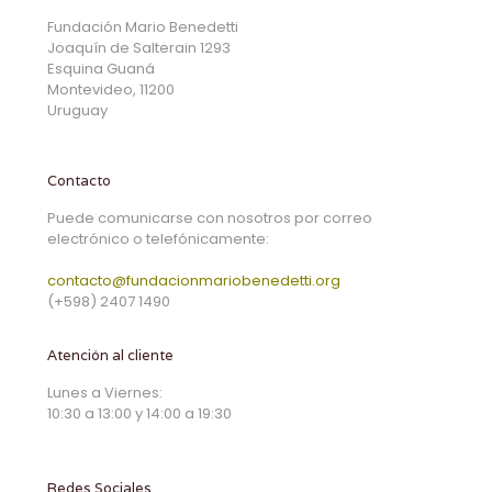
Fundación Mario Benedetti
Joaquín de Salterain 1293
Esquina Guaná
Montevideo, 11200
Uruguay
Contacto
Puede comunicarse con nosotros por correo
electrónico o telefónicamente:
contacto@fundacionmariobenedetti.org
(+598) 2407 1490
Atención al cliente
Lunes a Viernes:
10:30 a 13:00 y 14:00 a 19:30
Redes Sociales