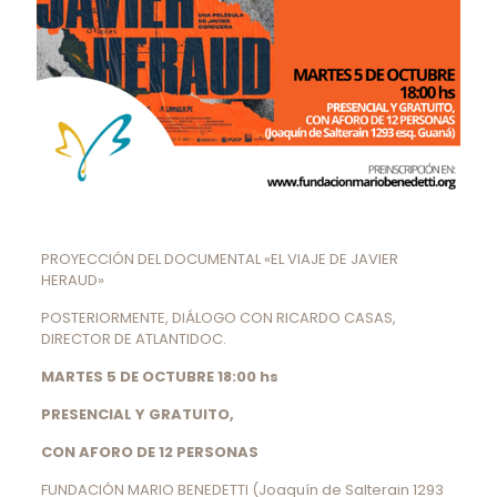
PROYECCIÓN DEL DOCUMENTAL «EL VIAJE DE JAVIER
HERAUD»
POSTERIORMENTE, DIÁLOGO CON RICARDO CASAS,
DIRECTOR DE ATLANTIDOC.
MARTES 5 DE OCTUBRE 18:00 hs
PRESENCIAL Y GRATUITO,
CON AFORO DE 12 PERSONAS
FUNDACIÓN MARIO BENEDETTI (Joaquín de Salterain 1293