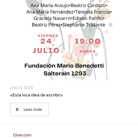
julio 13, 2026
«Esta loca idea de escribir»
Leer más
Dirección