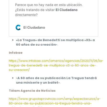
«La Tregua» de Benedetti se multiplica «X3» a
60 años de su creación
«.
Infobae
https://www.infobae.com/america/agencias/2020/11/06/la-
tregua-de-benedetti-se-multiplica-x3-a-60-anos-de-
su-creacion/
«
A 60 años de su publicación La Tregua tendrá
una miniserie y un ballet
«.
Télam Agencia de Noticias
https://www.grupolaprovincia.com/amp/espectaculos/a-
60-anos-de-su-publicacion-la-tregua-tendra-una-