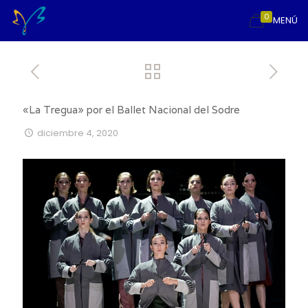
0
MENÚ
«La Tregua» por el Ballet Nacional del Sodre
diciembre 4, 2020