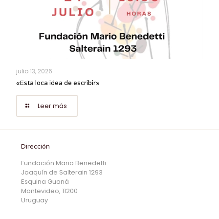
julio 13, 2026
«Esta loca idea de escribir»
Leer más
Dirección
Fundación Mario Benedetti
Joaquín de Salterain 1293
Esquina Guaná
Montevideo, 11200
Uruguay