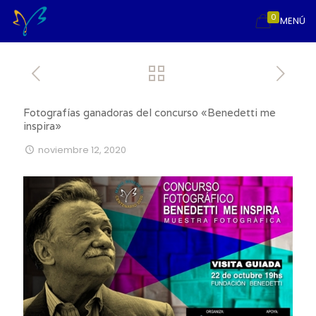
0
MENÚ
Fotografías ganadoras del concurso «Benedetti me
inspira»
noviembre 12, 2020