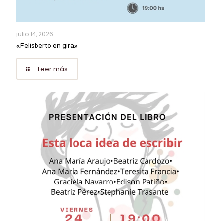
julio 14, 2026
«Felisberto en gira»
Leer más