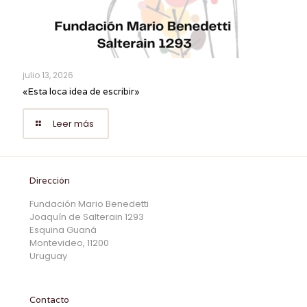
julio 13, 2026
«Esta loca idea de escribir»
Leer más
Dirección
Fundación Mario Benedetti
Joaquín de Salterain 1293
Esquina Guaná
Montevideo, 11200
Uruguay
Contacto