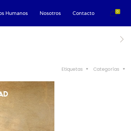
0
os Humanos
Nosotros
Contacto
Etiquetas
Categorías