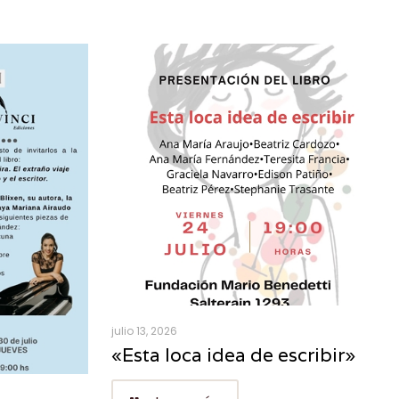
julio 13, 2026
«Esta loca idea de escribir»