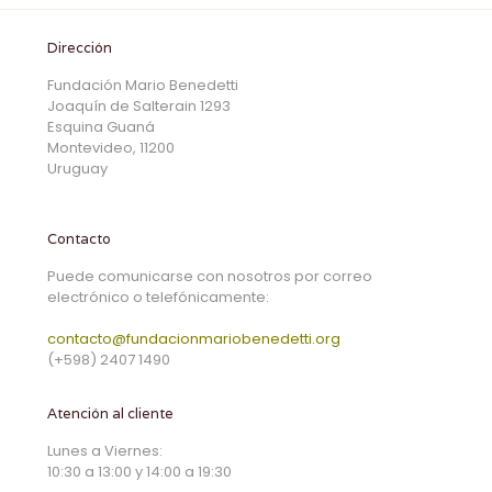
Dirección
Fundación Mario Benedetti
Joaquín de Salterain 1293
Esquina Guaná
Montevideo, 11200
Uruguay
Contacto
Puede comunicarse con nosotros por correo
electrónico o telefónicamente:
contacto@fundacionmariobenedetti.org
(+598) 2407 1490
Atención al cliente
Lunes a Viernes:
10:30 a 13:00 y 14:00 a 19:30