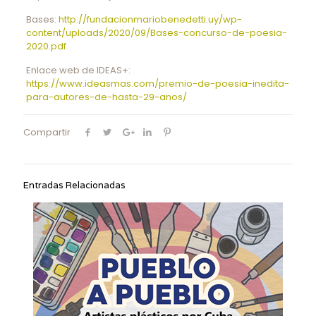
Bases:
http://fundacionmariobenedetti.uy/wp-
content/uploads/2020/09/Bases-concurso-de-poesia-
2020.pdf
Enlace web de IDEAS+:
https://www.ideasmas.com/premio-de-poesia-inedita-
para-autores-de-hasta-29-anos/
Compartir
Entradas Relacionadas