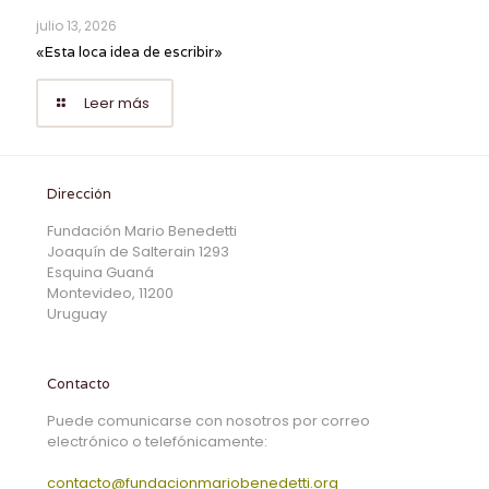
julio 13, 2026
«Esta loca idea de escribir»
Leer más
Dirección
Fundación Mario Benedetti
Joaquín de Salterain 1293
Esquina Guaná
Montevideo, 11200
Uruguay
Contacto
Puede comunicarse con nosotros por correo
electrónico o telefónicamente:
contacto@fundacionmariobenedetti.org