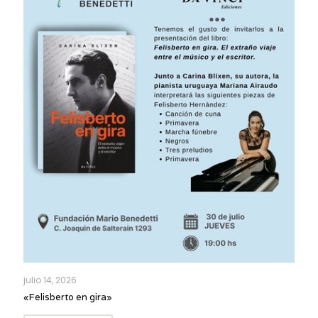
julio 14, 2026
«Felisberto en gira»