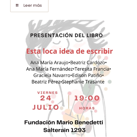
Leer más