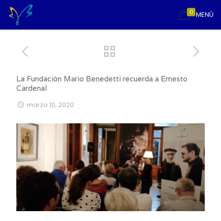
0
MENÚ
La Fundación Mario Benedetti recuerda a Ernesto
Cardenal
marzo 10, 2020