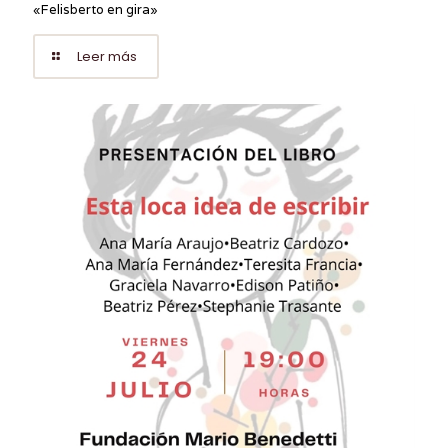
«Felisberto en gira»
Leer más