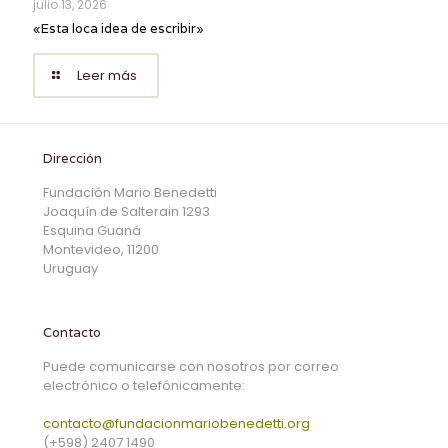
julio 13, 2026
«Esta loca idea de escribir»
Leer más
Dirección
Fundación Mario Benedetti
Joaquín de Salterain 1293
Esquina Guaná
Montevideo, 11200
Uruguay
Contacto
Puede comunicarse con nosotros por correo
electrónico o telefónicamente:
contacto@fundacionmariobenedetti.org
(+598) 2407 1490