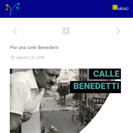
0
MENÚ
Por una calle Benedetti
agosto 21, 2019