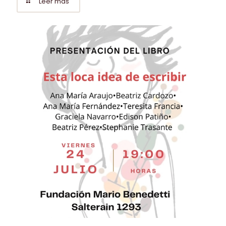
Leer más