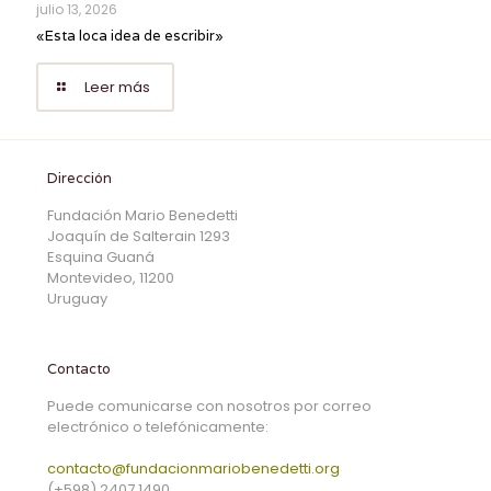
julio 13, 2026
«Esta loca idea de escribir»
Leer más
Dirección
Fundación Mario Benedetti
Joaquín de Salterain 1293
Esquina Guaná
Montevideo, 11200
Uruguay
Contacto
Puede comunicarse con nosotros por correo
electrónico o telefónicamente:
contacto@fundacionmariobenedetti.org
(+598) 2407 1490