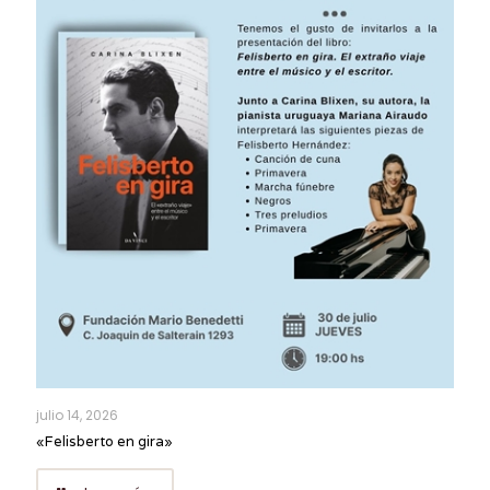
julio 14, 2026
«Felisberto en gira»