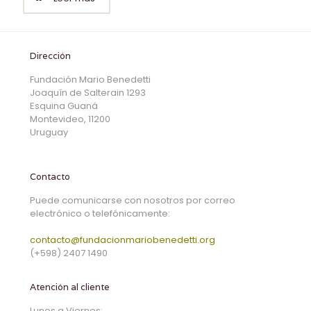
Dirección
Fundación Mario Benedetti
Joaquín de Salterain 1293
Esquina Guaná
Montevideo, 11200
Uruguay
Contacto
Puede comunicarse con nosotros por correo
electrónico o telefónicamente:
contacto@fundacionmariobenedetti.org
(+598) 2407 1490
Atención al cliente
Lunes a Viernes: