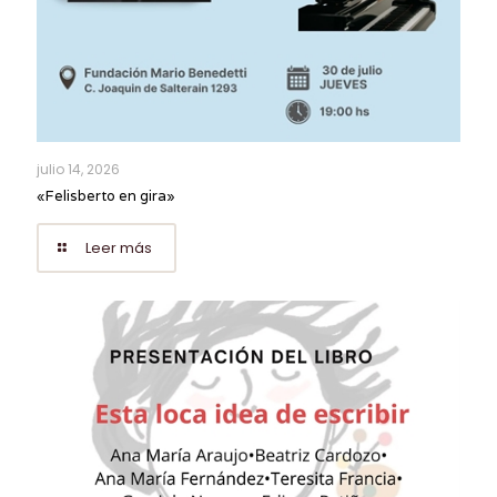
julio 14, 2026
«Felisberto en gira»
Leer más