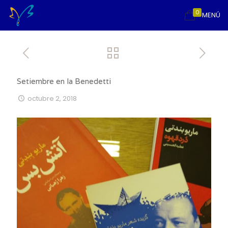
0
MENÚ
Setiembre en la Benedetti
octubre 2, 2018