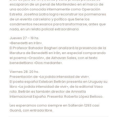
escaparon de un penal de Montevideo en el marco de
una acción conocida internamente como Operación
Estrella. Josefina Licitra logra reconstruir los pormenores
de un evento carcelario y político que tiene los
condimentos necesarios para transformarse, antes que
nada, en un relato policial extraordinario.
Jueves 27 – 19 hs.
«Benedetti en Irán».
El Profesor Bahador Bagheri analizará la presencia de la
literatura de Benedetti en Irán, en especial comparando
el poema «Oración», de Akhavan Sales, con el texto
benedettiano «Dios mediante».
Viernes 28. 20 hs.
Presentación de «La jodida intensidad de vivir».
El poeta español Esteban Beltrán presenta en Uruguay su
libro «La jodida intensidad de vivir», de la editorial Vaso
roto. Beltrán es también director de Amnistía
Internacional España. Presenta: Roberto López Belloso.
Les esperamos como siempre en Salterain 1293 casi
Guaná, con entrada libre.