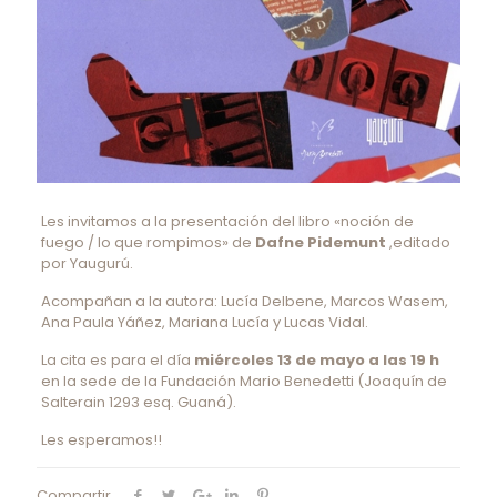
Les invitamos a la presentación del libro «noción de
fuego / lo que rompimos» de
Dafne Pidemunt
,editado
por Yaugurú.
Acompañan a la autora: Lucía Delbene, Marcos Wasem,
Ana Paula Yáñez, Mariana Lucía y Lucas Vidal.
La cita es para el día
miércoles 13 de mayo a las 19 h
en la sede de la Fundación Mario Benedetti (Joaquín de
Salterain 1293 esq. Guaná).
Les esperamos!!
Compartir