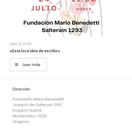
julio 13, 2026
«Esta loca idea de escribir»
Leer más
Dirección
Fundación Mario Benedetti
Joaquín de Salterain 1293
Esquina Guaná
Montevideo, 11200
Uruguay