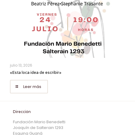
julio 13, 2026
«Esta loca idea de escribir»
Leer más
Dirección
Fundación Mario Benedetti
Joaquín de Salterain 1293
Esquina Guaná