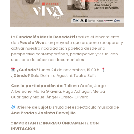
La
Fundación Mario Benedetti
realiza el lanzamiento
de
«Poesía Viva»
, un proyecto que propone recuperar y
activar nuestra rica tradición poética desde una
perspectiva contemporánea, participativa y visual con
una serie de cápsulas documentales.
¿Cuándo?
Lunes 24 de noviembre, 19:00 h.
¿Dónde?
Sala Delmira Agustini, Teatro Solís.
Con la participación de:
Tatiana Oroño, Jorge
Arbeleche, María Gravina, Hugo Achugar, Melba
Guariglia y Miguel Ángel «Cristo» Olivera.
¡Cierre de Lujo!
Disfruta del espectáculo musical de
Ana Prada
y
Jacinta Bervejillo
.
::
IMPORTANTE: INGRESO ÚNICAMENTE CON
INVITACIÓN
::