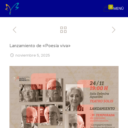
0
MENÚ
Lanzamiento de «Poesía viva»
noviembre 5, 2025