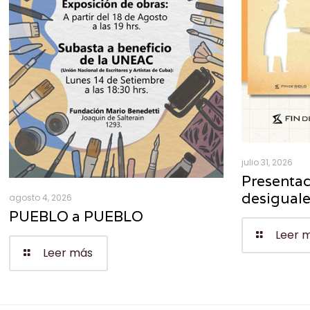
julio 31, 2026
Presentac
desigual
agosto 4, 2026
PUEBLO a PUEBLO
Leer 
Leer más