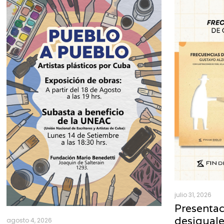
julio 31, 2026
Presentac
desigual
agosto 4, 2026