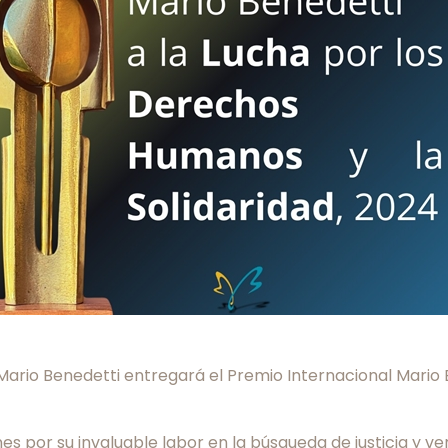
n Mario Benedetti entregará el Premio Internacional Mario
 por su invaluable labor en la búsqueda de justicia y ve