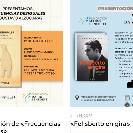
julio 14, 2026
ión de «Frecuencias
«Felisberto en gira»
es»