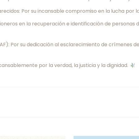
cidos: Por su incansable compromiso en la lucha por la m
eros en la recuperación e identificación de personas desa
F): Por su dedicación al esclarecimiento de crímenes d
ansablemente por la verdad, la justicia y la dignidad.