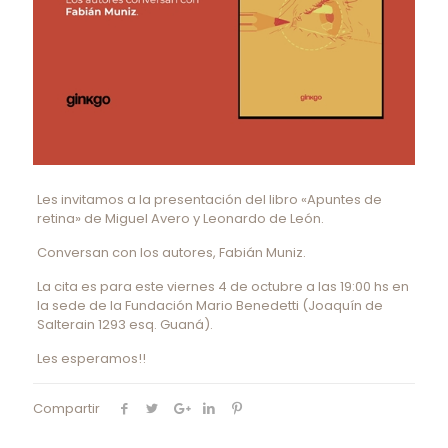
Les invitamos a la presentación del libro «Apuntes de
retina» de Miguel Avero y Leonardo de León.
Conversan con los autores, Fabián Muniz.
La cita es para este viernes 4 de octubre a las 19:00 hs en
la sede de la Fundación Mario Benedetti (Joaquín de
Salterain 1293 esq. Guaná).
Les esperamos!!
Compartir