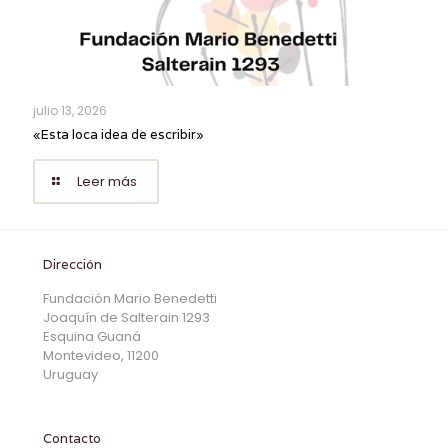
julio 13, 2026
«Esta loca idea de escribir»
Leer más
Dirección
Fundación Mario Benedetti
Joaquín de Salterain 1293
Esquina Guaná
Montevideo, 11200
Uruguay
Contacto