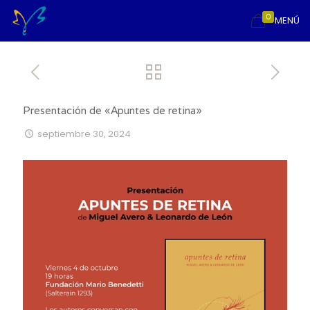
0
MENÚ
Presentación de «Apuntes de retina»
septiembre 30, 2024