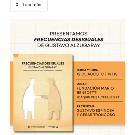
Leer más