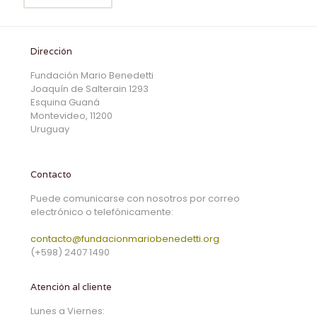
Dirección
Fundación Mario Benedetti
Joaquín de Salterain 1293
Esquina Guaná
Montevideo, 11200
Uruguay
Contacto
Puede comunicarse con nosotros por correo
electrónico o telefónicamente:
contacto@fundacionmariobenedetti.org
(+598) 2407 1490
Atención al cliente
Lunes a Viernes: