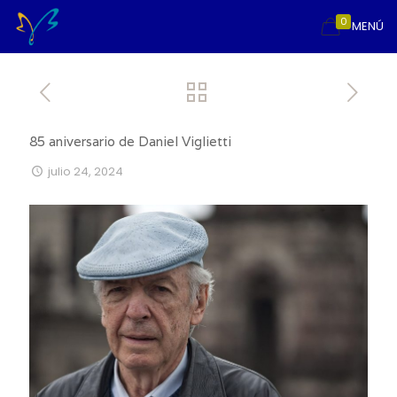
0
MENÚ
85 aniversario de Daniel Viglietti
julio 24, 2024