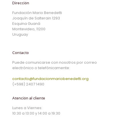
Dirección
Fundación Mario Benedetti
Joaquín de Salterain 1293
Esquina Guaná
Montevideo, 11200
Uruguay
Contacto
Puede comunicarse con nosotros por correo
electrónico o telefónicamente:
contacto@fundacionmariobenedetti.org
(+598) 2407 1490
Atención al cliente
Lunes a Viernes:
10:30 a 13:00 y 14:00 a 19:30