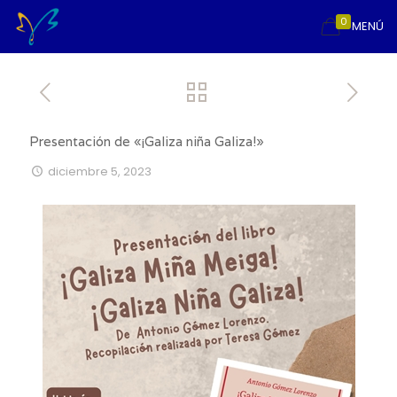
0
MENÚ
Presentación de «¡Galiza niña Galiza!»
diciembre 5, 2023