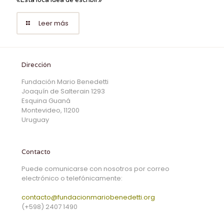
Leer más
Dirección
Fundación Mario Benedetti
Joaquín de Salterain 1293
Esquina Guaná
Montevideo, 11200
Uruguay
Contacto
Puede comunicarse con nosotros por correo
electrónico o telefónicamente:
contacto@fundacionmariobenedetti.org
(+598) 2407 1490