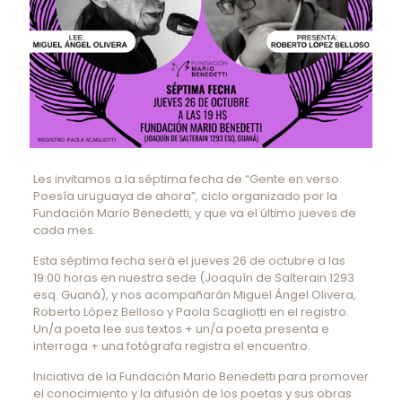
Les invitamos a la séptima fecha de “Gente en verso.
Poesía uruguaya de ahora”, ciclo organizado por la
Fundación Mario Benedetti, y que va el último jueves de
cada mes.
Esta séptima fecha será el jueves 26 de octubre a las
19:00 horas en nuestra sede (Joaquín de Salterain 1293
esq. Guaná), y nos acompañarán Miguel Ángel Olivera,
Roberto López Belloso y Paola Scagliotti en el registro.
Un/a poeta lee sus textos + un/a poeta presenta e
interroga + una fotógrafa registra el encuentro.
Iniciativa de la Fundación Mario Benedetti para promover
el conocimiento y la difusión de los poetas y sus obras