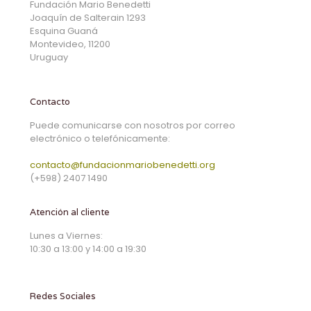
Fundación Mario Benedetti
Joaquín de Salterain 1293
Esquina Guaná
Montevideo, 11200
Uruguay
Contacto
Puede comunicarse con nosotros por correo
electrónico o telefónicamente:
contacto@fundacionmariobenedetti.org
(+598) 2407 1490
Atención al cliente
Lunes a Viernes:
10:30 a 13:00 y 14:00 a 19:30
Redes Sociales