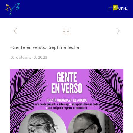
0
MENÚ
«Gente en verso». Séptima fecha
octubre 16, 2023