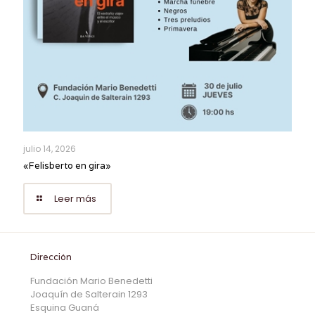
julio 14, 2026
«Felisberto en gira»
Leer más
Dirección
Fundación Mario Benedetti
Joaquín de Salterain 1293
Esquina Guaná