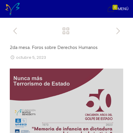
0
MENÚ
2da mesa. Foros sobre Derechos Humanos
octubre 5, 2023