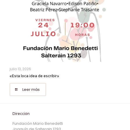
julio 13, 2026
«Esta loca idea de escribir»
Leer más
Dirección
Fundación Mario Benedetti
Joaquín de Salterain 1293