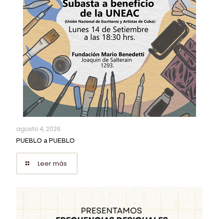
agosto 4, 2026
PUEBLO a PUEBLO
Leer más