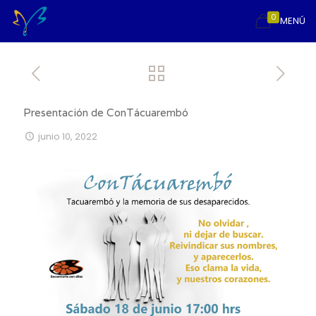
0
MENÚ
Presentación de ConTácuarembó
junio 10, 2022