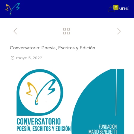
0
MENÚ
Conversatorio: Poesía, Escritos y Edición
mayo 5, 2022