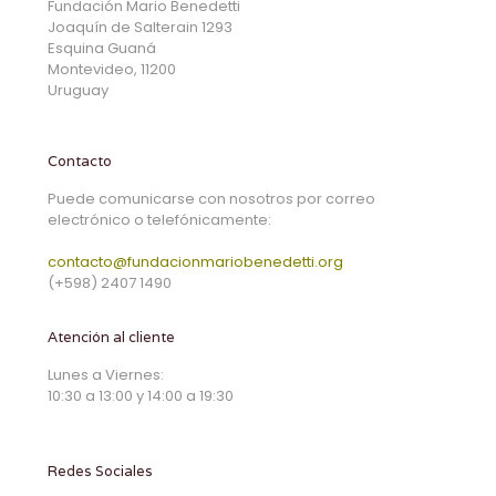
Fundación Mario Benedetti
Joaquín de Salterain 1293
Esquina Guaná
Montevideo, 11200
Uruguay
Contacto
Puede comunicarse con nosotros por correo
electrónico o telefónicamente:
contacto@fundacionmariobenedetti.org
(+598) 2407 1490
Atención al cliente
Lunes a Viernes:
10:30 a 13:00 y 14:00 a 19:30
Redes Sociales