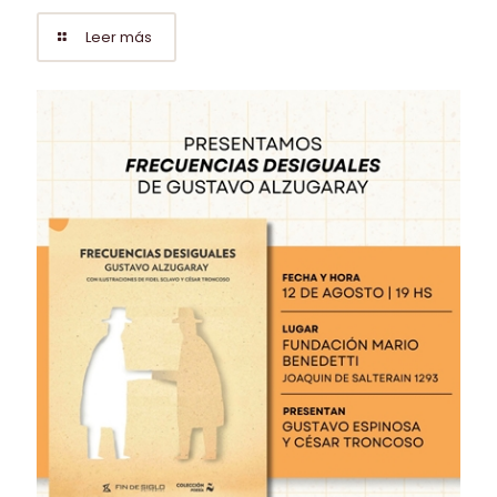
Leer más