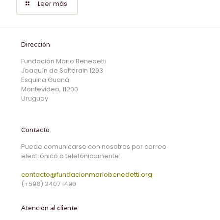
Leer más
Dirección
Fundación Mario Benedetti
Joaquín de Salterain 1293
Esquina Guaná
Montevideo, 11200
Uruguay
Contacto
Puede comunicarse con nosotros por correo
electrónico o telefónicamente:
contacto@fundacionmariobenedetti.org
(+598) 2407 1490
Atención al cliente