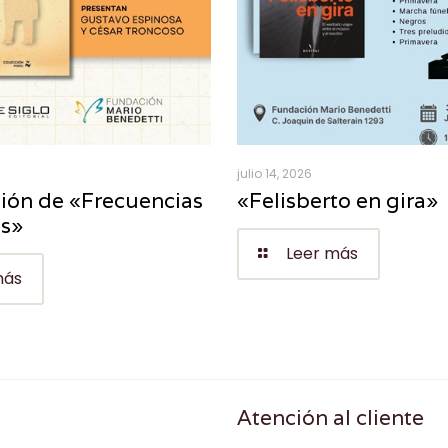
julio 14, 2026
ión de «Frecuencias
«Felisberto en gira»
es»
Leer más
más
Atención al cliente