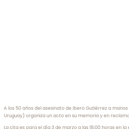
A los 50 años del asesinato de Ibero Gutiérrez a mano
Uruguay) organiza un acto en su memoria y en reclamo d
La cita es para el día 3 de marzo a las 18:00 horas en l