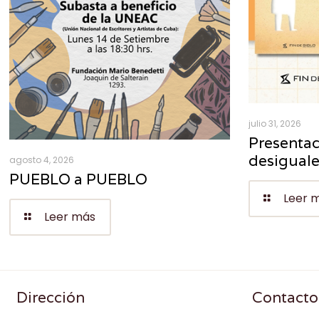
julio 31, 2026
Presentac
desigual
agosto 4, 2026
PUEBLO a PUEBLO
Leer 
Leer más
Dirección
Contacto