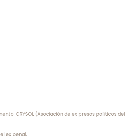
ento, CRYSOL (Asociación de ex presos políticos del
el ex penal.