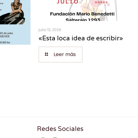
julio 13, 2026
«Esta loca idea de escribir»
Leer más
Redes Sociales