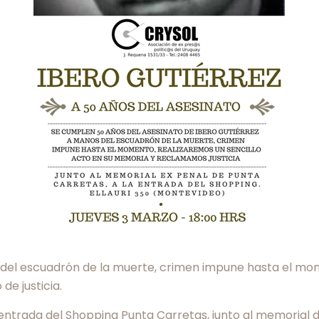
s del escuadrón de la muerte, crimen impune hasta el mom
e justicia.
a entrada del Shopping Punta Carretas, junto al memorial d