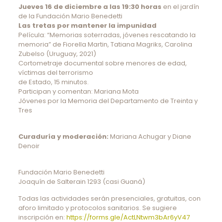
Jueves 16 de diciembre a las 19:30 horas
en el jardín
de la Fundación Mario Benedetti
Las tretas por mantener la impunidad
Película: “Memorias soterradas, jóvenes rescatando la
memoria” de Fiorella Martin, Tatiana Magriks, Carolina
Zubelso (Uruguay, 2021)
Cortometraje documental sobre menores de edad,
víctimas del terrorismo
de Estado, 15 minutos.
Participan y comentan: Mariana Mota
Jóvenes por la Memoria del Departamento de Treinta y
Tres
Curaduría y moderación:
Mariana Achugar y Diane
Denoir
Fundación Mario Benedetti
Joaquín de Salterain 1293 (casi Guaná)
Todas las actividades serán presenciales, gratuitas, con
aforo limitado y protocolos sanitarios. Se sugiere
inscripción en:
https://forms.gle/ActLNtwm3bAr6yV47