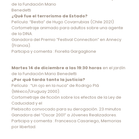
de la Fundación Mario
Benedetti
¿Qué fue el terrorismo de Estado?
Película: “Bestia” de Hugo Covarrubias (Chile 2021)
Cortometraje animado para adultos sobre una agente
de la DINA.
Ganadora del Premio “Festival Connection” en Annecy
(Francia).
Participa y comenta : Fiorella Gargaglione
Martes 14 de diciembre a las 19:30 horas
en el jardín
de la Fundación Mario Benedetti
¿Por qué tarda tanto la justicia?
Película : “Un ojo en la nuca” de Rodrigo Plá
(México/Uruguay 2000).
Cortometraje de ficción sobre los efectos de la Ley de
Caducidad y el
Plebiscito convocado para su derogación. 23 minutos
Ganadora del “Oscar 2001” a Jóvenes Realizadores.
Participa y comenta : Francesca Casariego, Memorias
por libertad.