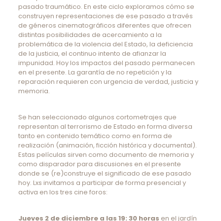
pasado traumático. En este ciclo exploramos cómo se
construyen representaciones de ese pasado a través
de géneros cinematográficos diferentes que ofrecen
distintas posibilidades de acercamiento a la
problemática de la violencia del Estado, la deficiencia
de la justicia, el continuo intento de afianzar la
impunidad. Hoy los impactos del pasado permanecen
en el presente. La garantía de no repetición y la
reparación requieren con urgencia de verdad, justicia y
memoria.
Se han seleccionado algunos cortometrajes que
representan al terrorismo de Estado en forma diversa
tanto en contenido temático como en forma de
realización (animación, ficción histórica y documental).
Estas películas sirven como documento de memoria y
como disparador para discusiones en el presente
donde se (re)construye el significado de ese pasado
hoy. Lxs invitamos a participar de forma presencial y
activa en los tres cine foros:
Jueves 2 de diciembre a las 19: 30 horas
en el jardín