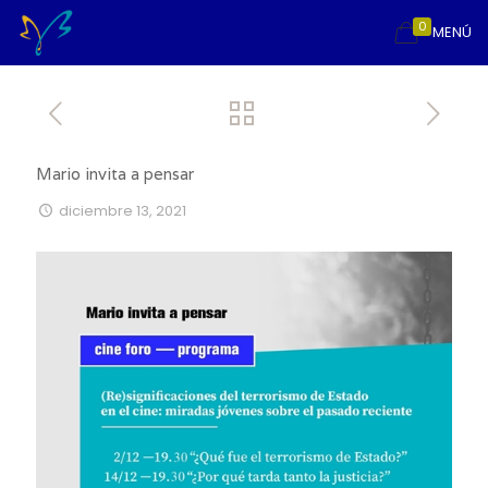
0
MENÚ
Mario invita a pensar
diciembre 13, 2021