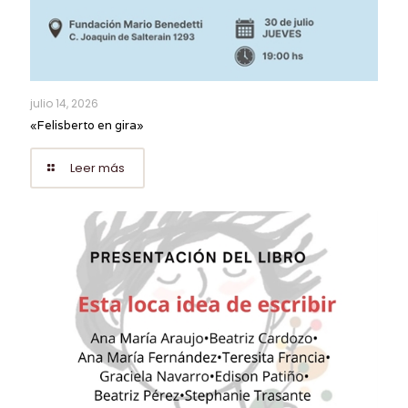
julio 14, 2026
«Felisberto en gira»
Leer más