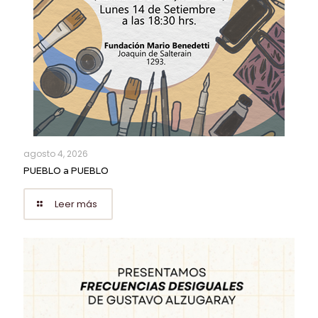
agosto 4, 2026
PUEBLO a PUEBLO
Leer más