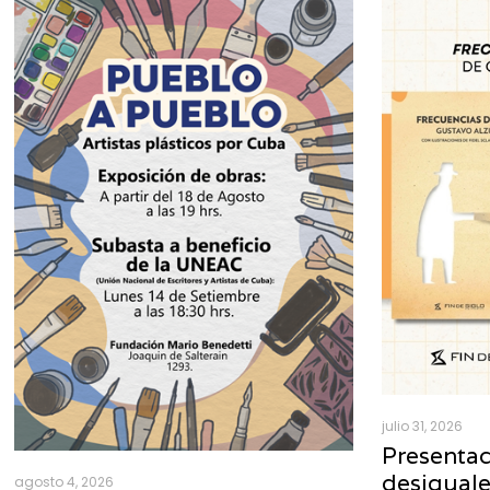
julio 31, 2026
Presentac
desigual
agosto 4, 2026