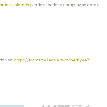
artido Colorado
pierde el poder y Paraguay se abre a
ción en:
https://forms.gle/ActLNtwm3bAr6yV47