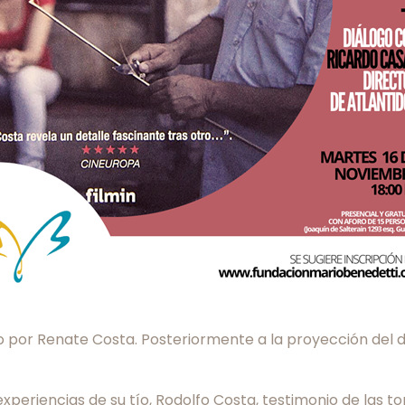
ido por Renate Costa. Posteriormente a la proyección del
experiencias de su tío, Rodolfo Costa, testimonio de las 