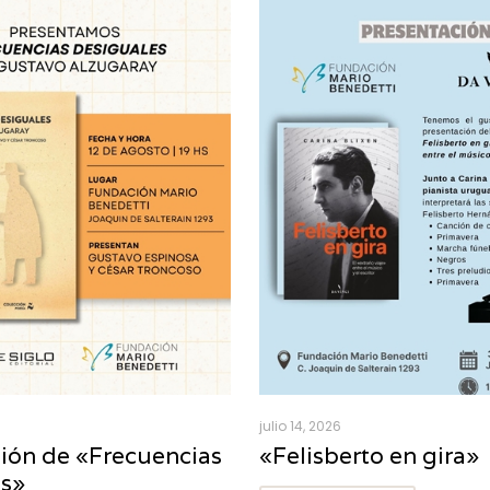
julio 14, 2026
ión de «Frecuencias
«Felisberto en gira»
es»